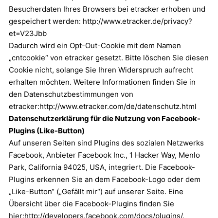
Besucherdaten Ihres Browsers bei etracker erhoben und
gespeichert werden:
http://www.etracker.de/privacy?
et=V23Jbb
Dadurch wird ein Opt-Out-Cookie mit dem Namen
„cntcookie“ von etracker gesetzt. Bitte löschen Sie diesen
Cookie nicht, solange Sie Ihren Widerspruch aufrecht
erhalten möchten. Weitere Informationen finden Sie in
den Datenschutzbestimmungen von
etracker:
http://www.etracker.com/de/datenschutz.html
Datenschutzerklärung für die Nutzung von Facebook-
Plugins (Like-Button)
Auf unseren Seiten sind Plugins des sozialen Netzwerks
Facebook, Anbieter Facebook Inc., 1 Hacker Way, Menlo
Park, California 94025, USA, integriert. Die Facebook-
Plugins erkennen Sie an dem Facebook-Logo oder dem
„Like-Button“ („Gefällt mir“) auf unserer Seite. Eine
Übersicht über die Facebook-Plugins finden Sie
hier:
http://developers.facebook.com/docs/plugins/
.