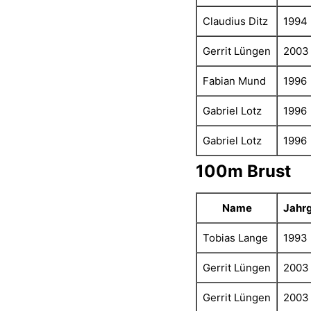
Claudius Ditz
1994
Gerrit Lüngen
2003
Fabian Mund
1996
Gabriel Lotz
1996
Gabriel Lotz
1996
100m Brust
Name
Jahr
Tobias Lange
1993
Gerrit Lüngen
2003
Gerrit Lüngen
2003