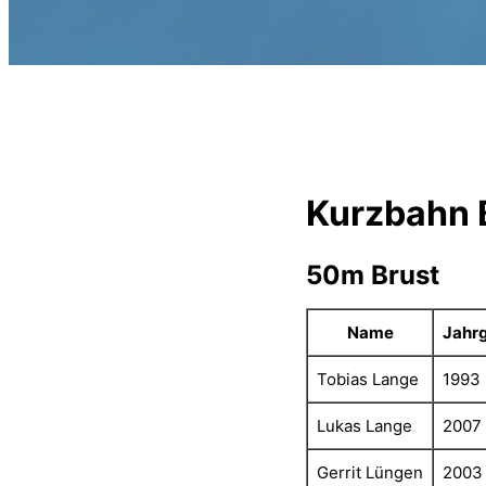
Kurzbahn 
50m Brust
Name
Jahr
Tobias Lange
1993
Lukas Lange
2007
Gerrit Lüngen
2003