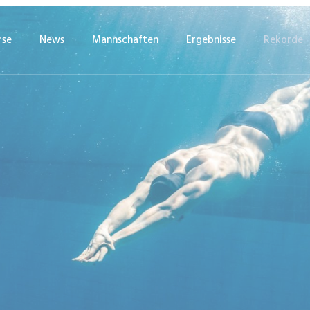
se
News
Mannschaften
Ergebnisse
Rekorde