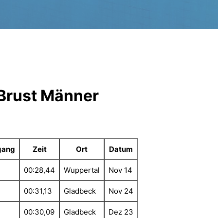
Brust Männer
gang
Zeit
Ort
Datum
00:28,44
Wuppertal
Nov 14
00:31,13
Gladbeck
Nov 24
00:30,09
Gladbeck
Dez 23