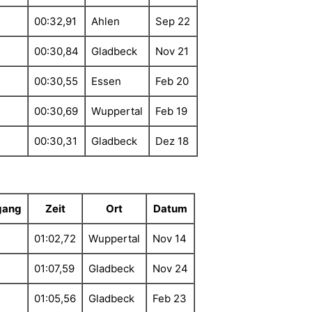
00:32,91
Ahlen
Sep 22
00:30,84
Gladbeck
Nov 21
00:30,55
Essen
Feb 20
00:30,69
Wuppertal
Feb 19
00:30,31
Gladbeck
Dez 18
gang
Zeit
Ort
Datum
01:02,72
Wuppertal
Nov 14
01:07,59
Gladbeck
Nov 24
01:05,56
Gladbeck
Feb 23