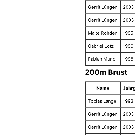
Gerrit Lüngen
2003
Gerrit Lüngen
2003
Malte Rohden
1995
Gabriel Lotz
1996
Fabian Mund
1996
200m Brust
Name
Jahr
Tobias Lange
1993
Gerrit Lüngen
2003
Gerrit Lüngen
2003