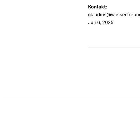
Kontakt:
claudius@wasserfreund
Juli 6, 2025