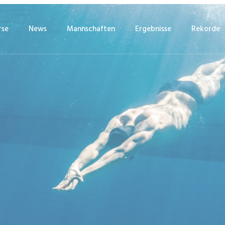
se
News
Mannschaften
Ergebnisse
Rekorde