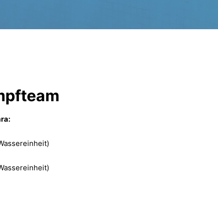
mpfteam
ra:
Wassereinheit)
Wassereinheit)