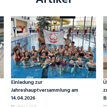
Einladung zur
Ü
Jahreshauptversammlung am
z
14.04.2026
B
März 1, 2026